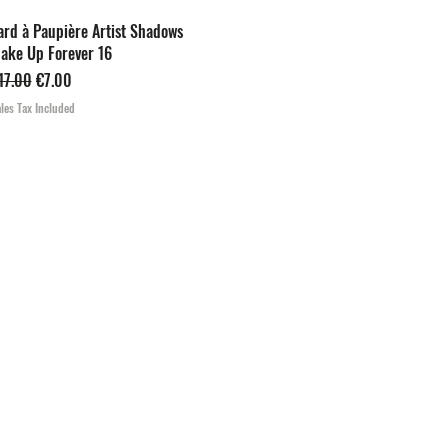
Quick View
ard à Paupière Artist Shadows
ake Up Forever 16
egular Price
Sale Price
17.00
€7.00
les Tax Included