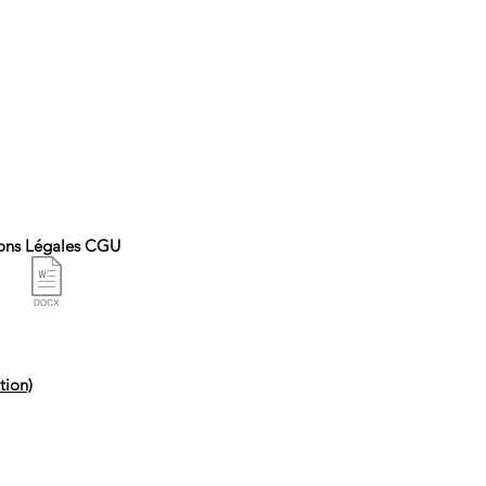
ons Légales CGU
tion)