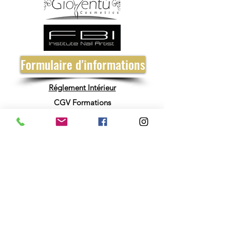
Formulaire d'informations
Réglement Intérieur
CGV Formations
CGV Institut
Politique de Confidentialité RGPD
Mentions Légales CGU