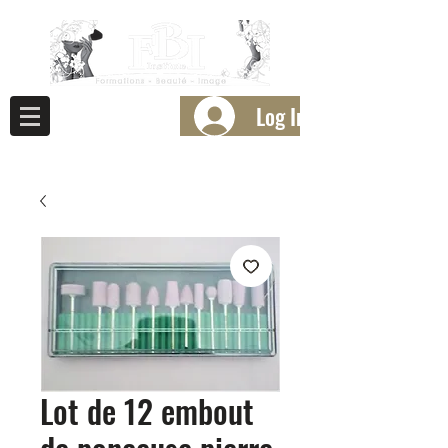
Log In
Lot de 12 embout