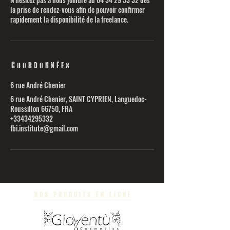
la prise de rendez-vous afin de pouvoir confirmer
rapidement la disponibilité de la freelance.
Coordonnées
6 rue André Chenier
6 rue André Chenier, SAINT CYPRIEN, Languedoc-
Roussillon 66750, FRA
+33434295332
fbi.institute@gmail.com
nos produits en ligne