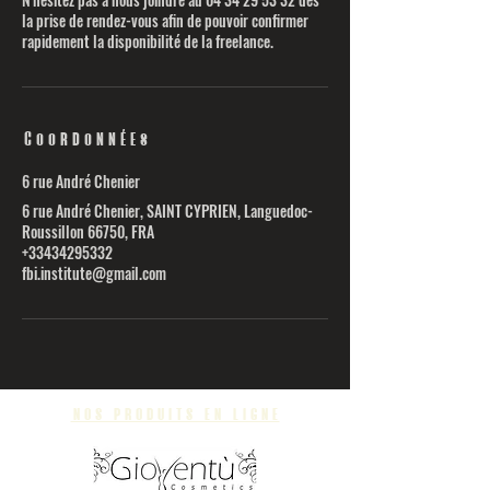
la prise de rendez-vous afin de pouvoir confirmer
rapidement la disponibilité de la freelance.
Coordonnées
6 rue André Chenier
6 rue André Chenier, SAINT CYPRIEN, Languedoc-
Roussillon 66750, FRA
+33434295332
fbi.institute@gmail.com
nos produits en ligne