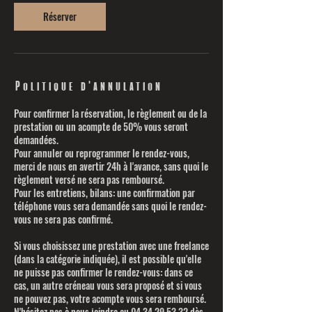
Réserver
Politique d'annulation
Pour confirmer la réservation, le règlement ou de la
prestation ou un acompte de 50% vous seront
demandées.
Pour annuler ou reprogrammer le rendez-vous,
merci de nous en avertir 24h à l'avance, sans quoi le
règlement versé ne sera pas remboursé.
Pour les entretiens, bilans: une confirmation par
téléphone vous sera demandée sans quoi le rendez-
vous ne sera pas confirmé.
Si vous choisissez une prestation avec une freelance
(dans la catégorie indiquée), il est possible qu'elle
ne puisse pas confirmer le rendez-vous: dans ce
cas, un autre créneau vous sera proposé et si vous
ne pouvez pas, votre acompte vous sera remboursé.
N'hésitez pas à nous joindre au 04 34 29 53 32 dès