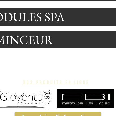
DULES SPA
MINCEUR
nos produits en ligne