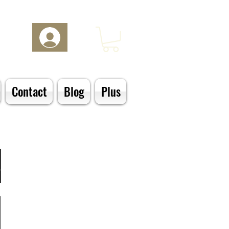
Se connecter
Contact
Blog
Plus
S