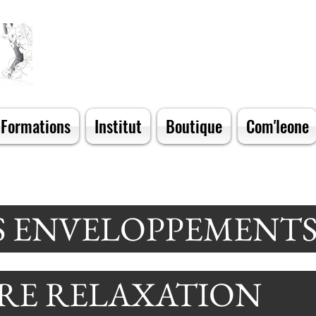
Formations
Institut
Boutique
Com'leone
 ENVELOPPEMENT
TRE RELAXATION