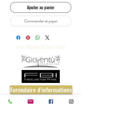
Ajouter au panier
Commander et payer
nos produits en ligne
Formulaire d'informations
Réglement Intérieur
CGV Formations