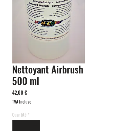
Nettoyant Airbrush
500 ml
Prix
42,00 €
TVA Incluse
Quantité
*