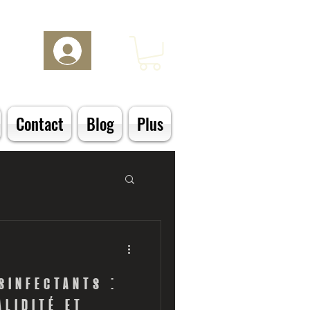
Log In
Contact
Blog
Plus
sinfectants :
alidité et