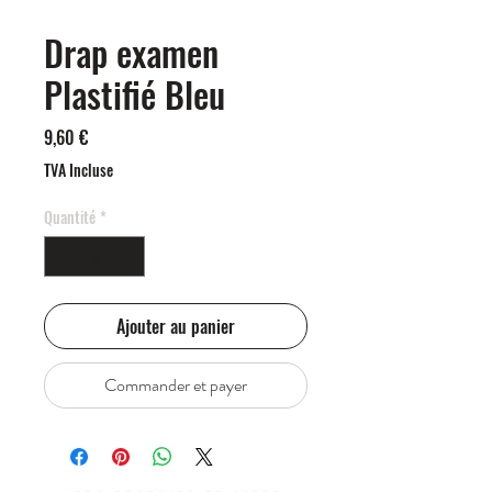
Drap examen
Plastifié Bleu
Prix
9,60 €
TVA Incluse
Quantité
*
Ajouter au panier
Commander et payer