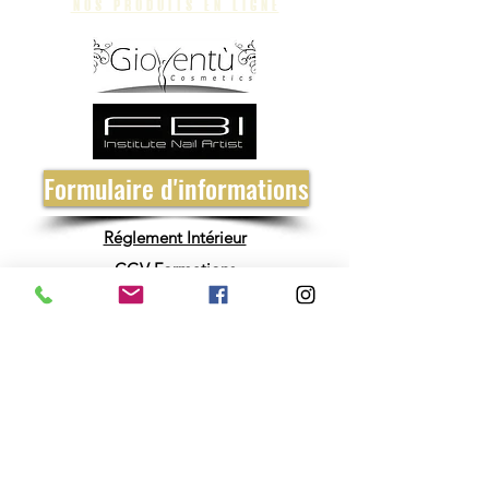
nos produits en ligne
Formulaire d'informations
Réglement Intérieur
CGV Formations
CGV Institut
Politique de Confidentialité RGPD
Mentions Légales CGU